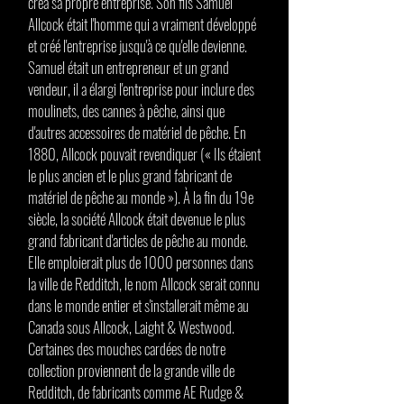
créa sa propre entreprise. Son fils Samuel
Allcock était l'homme qui a vraiment développé
et créé l'entreprise jusqu'à ce qu'elle devienne.
Samuel était un entrepreneur et un grand
vendeur, il a élargi l'entreprise pour inclure des
moulinets, des cannes à pêche, ainsi que
d'autres accessoires de matériel de pêche. En
1880, Allcock pouvait revendiquer (« Ils étaient
le plus ancien et le plus grand fabricant de
matériel de pêche au monde »). À la fin du 19e
siècle, la société Allcock était devenue le plus
grand fabricant d'articles de pêche au monde.
Elle emploierait plus de 1000 personnes dans
la ville de Redditch, le nom Allcock serait connu
dans le monde entier et s'installerait même au
Canada sous Allcock, Laight & Westwood.
Certaines des mouches cardées de notre
collection proviennent de la grande ville de
Redditch, de fabricants comme AE Rudge &