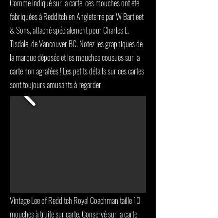
Comme indiqué sur la carte, ces mouches ont été
fabriquées à Redditch en Angleterre par W Bartleet
& Sons, attaché spécialement pour Charles E.
Tisdale, de Vancouver BC. Notez les graphiques de
la marque déposée et les mouches cousues sur la
carte non agrafées ! Les petits détails sur ces cartes
sont toujours amusants à regarder.
Vintage Lee of Redditch Royal Coachman taille 10
mouches à truite sur carte. Conservé sur la carte