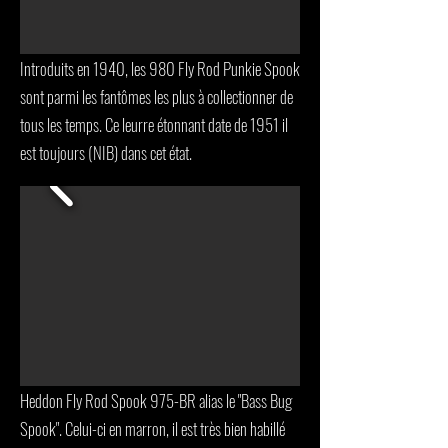
Introduits en 1940, les 980 Fly Rod Punkie Spook
sont parmi les fantômes les plus à collectionner de
tous les temps. Ce leurre étonnant date de 1951 il
est toujours (NIB) dans cet état.
Heddon Fly Rod Spook 975-BR alias le "Bass Bug
Spook". Celui-ci en marron, il est très bien habillé