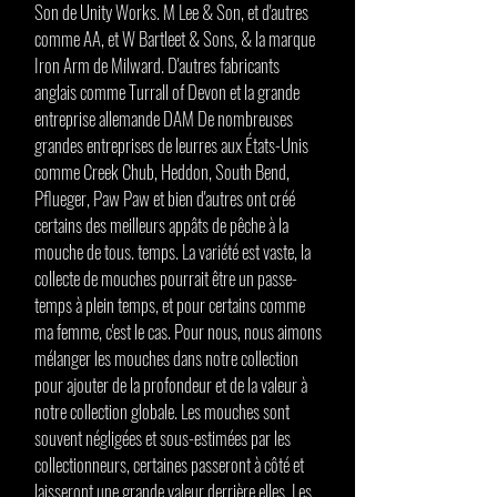
Son de Unity Works. M Lee & Son, et d'autres
comme AA, et W Bartleet & Sons, & la marque
Iron Arm de Milward. D'autres fabricants
anglais comme Turrall of Devon et la grande
entreprise allemande DAM De nombreuses
grandes entreprises de leurres aux États-Unis
comme Creek Chub, Heddon, South Bend,
Pflueger, Paw Paw et bien d'autres ont créé
certains des meilleurs appâts de pêche à la
mouche de tous. temps. La variété est vaste, la
collecte de mouches pourrait être un passe-
temps à plein temps, et pour certains comme
ma femme, c'est le cas. Pour nous, nous aimons
mélanger les mouches dans notre collection
pour ajouter de la profondeur et de la valeur à
notre collection globale. Les mouches sont
souvent négligées et sous-estimées par les
collectionneurs, certaines passeront à côté et
laisseront une grande valeur derrière elles. Les