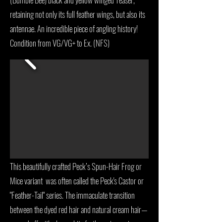
retaining not only its full feather wings, but also its
antennae. An incredible piece of angling history!
Condition from VG/VG+ to Ex. (NFS)
This beautifully crafted Peck’s Spun-Hair Frog or
Mice variant was often called the Peck's Castor or
"Feather-Tail" series. The immaculate transition
between the dyed red hair and natural cream hair—