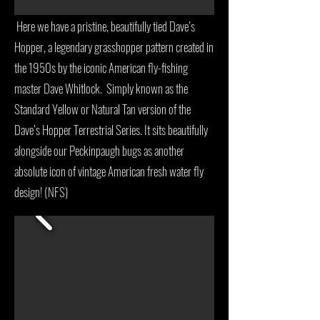
Here we have a pristine, beautifully tied Dave’s
Hopper, a legendary grasshopper pattern created in
the 1950s by the iconic American fly-fishing
master Dave Whitlock. Simply known as the
Standard Yellow or Natural Tan version of the
Dave’s Hopper Terrestrial Series. It sits beautifully
alongside our Peckinpaugh bugs as another
absolute icon of vintage American fresh water fly
design! (NFS)