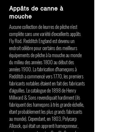
Appâts de canne à
mouche
Aucune collection de leurres de pêche n'est
complète sans une variété d'excellents appâts
Fly Rod. Redditch England est devenu un
endroit célèbre pour certains des meilleurs
équipements de pêche à la mouche au monde
du milieu des années 1800 au début des
années 1900. La fabrication d'hameçons à
Redditch a commencé vers 1770, les premiers
fabricants notables étaient en fait des fabricants
d'aiguilles. Le catalogue de 1898 de Henry
Millward & Sons revendiquait hardiment (ils
fabriquent des hameçons à très grande échelle,
étant probablement les plus grands fabricants
au monde). Cependant, en 1803, Polycarp
Allcock, qui était un apprenti hameçonneur,