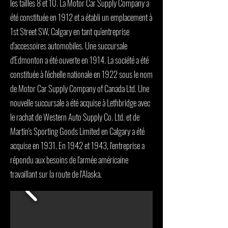
les tailles 8 et 10. La Motor Car Supply Company a
été constituée en 1912 et a établi un emplacement à
1st Street SW, Calgary en tant qu'entreprise
d'accessoires automobiles. Une succursale
d'Edmonton a été ouverte en 1914. La société a été
constituée à l'échelle nationale en 1922 sous le nom
de Motor Car Supply Company of Canada Ltd. Une
nouvelle succursale a été acquise à Lethbridge avec
le rachat de Western Auto Supply Co. Ltd. et de
Martin's Sporting Goods Limited en Calgary a été
acquise en 1931. En 1942 et 1943, l'entreprise a
répondu aux besoins de l'armée américaine
travaillant sur la route de l'Alaska.