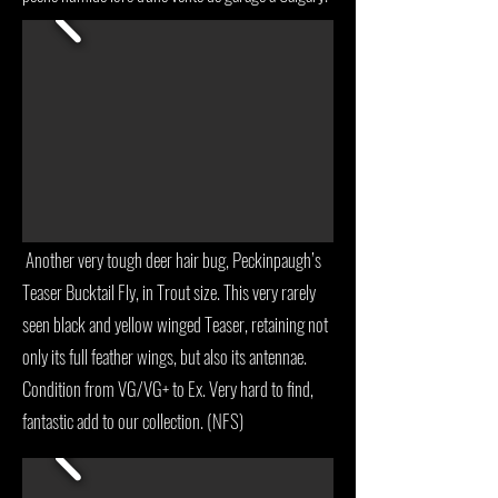
Another very tough deer hair bug, Peckinpaugh’s
Teaser Bucktail Fly, in Trout size. This very rarely
seen black and yellow winged Teaser, retaining not
only its full feather wings, but also its antennae.
Condition from VG/VG+ to Ex. Very hard to find,
fantastic add to our collection. (NFS)