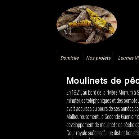
Domicile
Nos projets
Leurres V
Moulinets de pêc
En 1921, au bord de la rivière Mörrum à 
minuteries téléphoniques et des compteurs
avait acquises au cours de ses années d
Malheureusement, la Seconde Guerre mond
développement de moulinets de pêche de pr
Cour royale suédoise", une distinction d