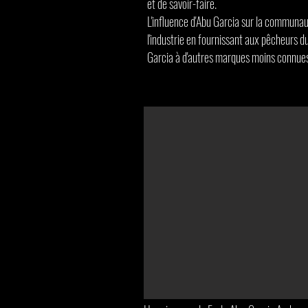
et de savoir-faire.
L'influence d'Abu Garcia sur la communau
l'industrie en fournissant aux pêcheurs du
Garcia à d'autres marques moins connues