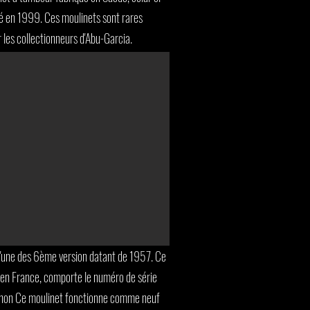
té en 1999. Ces moulinets sont rares
 les collectionneurs d'Abu-Garcia.
l'une des 6ème version datant de 1957. Ce
 en France, comporte le numéro de série
uchon Ce moulinet fonctionne comme neuf